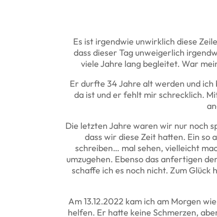
Es ist irgendwie unwirklich diese Zei
dass dieser Tag unweigerlich irgendwa
viele Jahre lang begleitet. War mei
Er durfte 34 Jahre alt werden und ich 
da ist und er fehlt mir schrecklich.
an
Die letzten Jahre waren wir nur noch sp
dass wir diese Zeit hatten. Ein so 
schreiben… mal sehen, vielleicht mac
umzugehen. Ebenso das anfertigen der
schaffe ich es noch nicht. Zum Glück h
Am 13.12.2022 kam ich am Morgen wie i
helfen. Er hatte keine Schmerzen, aber 