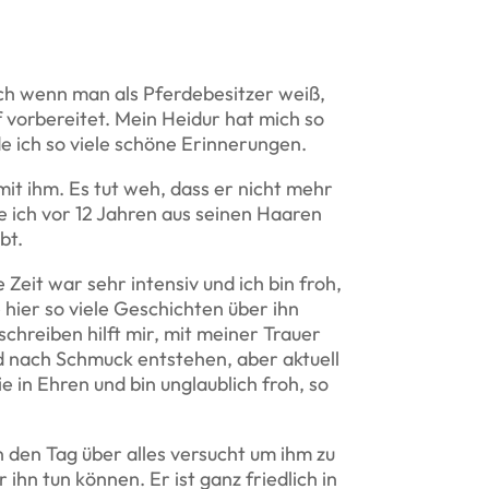
Auch wenn man als Pferdebesitzer weiß,
f vorbereitet. Mein Heidur hat mich so
de ich so viele schöne Erinnerungen.
mit ihm. Es tut weh, dass er nicht mehr
e ich vor 12 Jahren aus seinen Haaren
bt.
Zeit war sehr intensiv und ich bin froh,
e hier so viele Geschichten über ihn
chreiben hilft mir, mit meiner Trauer
 nach Schmuck entstehen, aber aktuell
e in Ehren und bin unglaublich froh, so
 den Tag über alles versucht um ihm zu
ihn tun können. Er ist ganz friedlich in