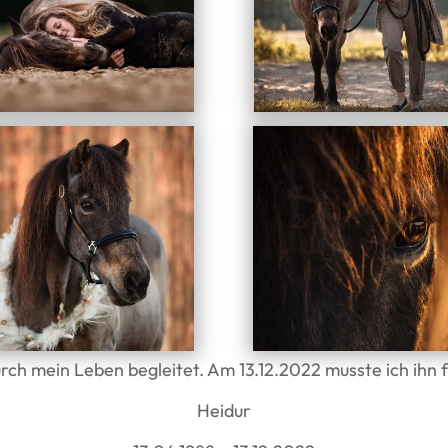
urch mein Leben begleitet. Am 13.12.2022 musste ich ihn 
Heidur