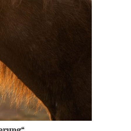
erung“