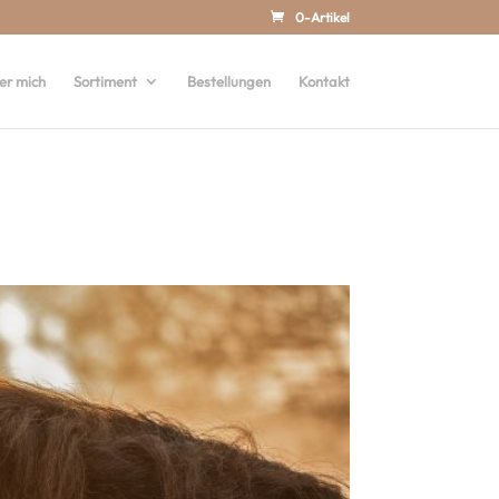
0-Artikel
er mich
Sortiment
Bestellungen
Kontakt