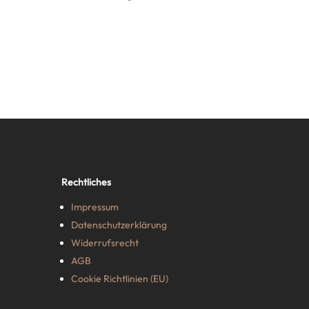
Rechtliches
Impressum
Datenschutzerklärung
Widerrufsrecht
AGB
Cookie Richtlinien (EU)