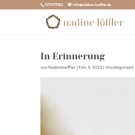
01701711183
info@nadine-loeffler.de
In Erinnerung
von
Nadineloeffler
|
Feb. 9, 2023
|
Uncategorized