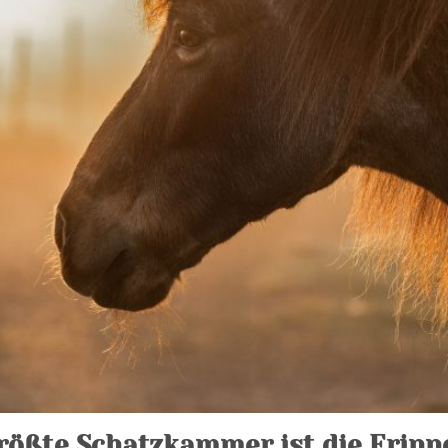
größte Schatzkammer ist die Erinn